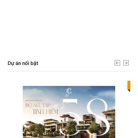
Dự án nổi bật
Bes