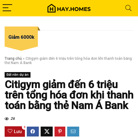
Giảm 6000k
Trang chủ
»
Citigym giảm đến 6 triệu trên tổng hóa đơn khi thanh toán bằng
thẻ Nam Á Bank
Đất nền dự án
Citigym giảm đến 6 triệu
trên tổng hóa đơn khi thanh
toán bằng thẻ Nam Á Bank
26
0
Lưu