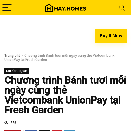
Buy It Now
Trang chủ
»
Chương trình Bánh tươi mỗi ngày cùng thẻ Vietcombank
UnionPay tại Fresh Garden
Đất nền dự án
Chương trình Bánh tươi mỗi
ngày cùng thẻ
Vietcombank UnionPay tại
Fresh Garden
116
0