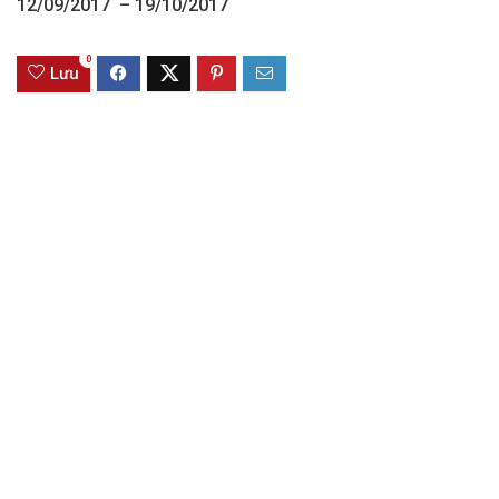
12/09/2017 – 19/10/2017
0
Lưu