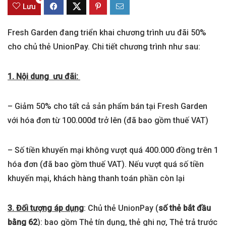
Lưu
Fresh Garden đang triển khai chương trình ưu đãi 50%
cho chủ thẻ UnionPay. Chi tiết chương trình như sau:
1. Nội dung ưu đãi:
– Giảm 50% cho tất cả sản phẩm bán tại Fresh Garden
với hóa đơn từ 100.000đ trở lên (đã bao gồm thuế VAT)
– Số tiền khuyến mại không vượt quá 400.000 đồng trên 1
hóa đơn (đã bao gồm thuế VAT). Nếu vượt quá số tiền
khuyến mại, khách hàng thanh toán phần còn lại
3. Đối tượng áp dụng
: Chủ thẻ UnionPay (
số thẻ bắt đầu
bằng 62
): bao gồm Thẻ tín dụng, thẻ ghi nợ, Thẻ trả trước