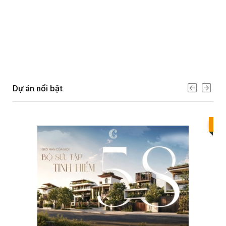
Dự án nổi bật
Bes