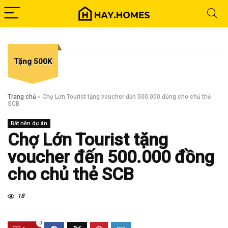
Tặng 500K
Trang chủ
»
Chợ Lớn Tourist tặng voucher đến 500.000 đồng cho chủ thẻ
SCB
Đất nền dự án
Chợ Lớn Tourist tặng
voucher đến 500.000 đồng
cho chủ thẻ SCB
18
0