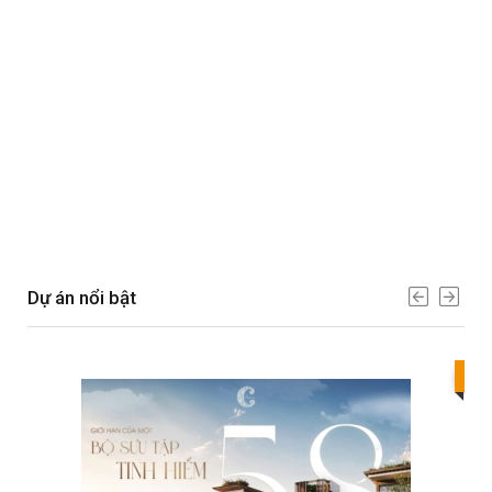
Dự án nổi bật
Bes