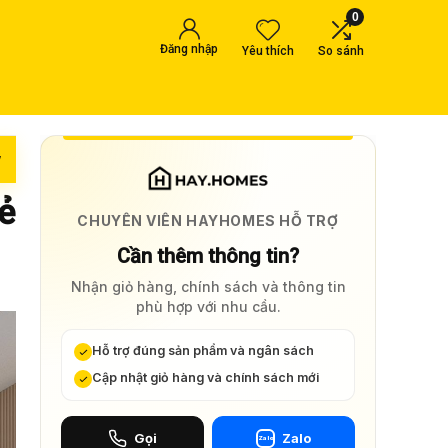
0
Đăng nhập
Yêu thích
So sánh
w
ẻ
CHUYÊN VIÊN HAYHOMES HỖ TRỢ
Cần thêm thông tin?
Nhận giỏ hàng, chính sách và thông tin
phù hợp với nhu cầu.
Hỗ trợ đúng sản phẩm và ngân sách
Cập nhật giỏ hàng và chính sách mới
Gọi
Zalo
Zalo