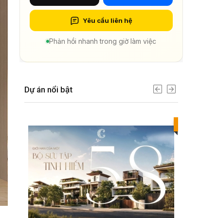
Yêu cầu liên hệ
Phản hồi nhanh trong giờ làm việc
Dự án nổi bật
Best value