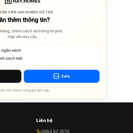
YÊN VIÊN HAYHOMES HỖ TRỢ
ần thêm thông tin?
hàng, chính sách và thông tin phù
hợp với nhu cầu.
à ngân sách
ính sách mới
Zalo
Zalo
hản hồi nhanh trong giờ làm việc
Liên hệ
0984 82 3579