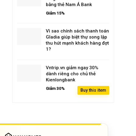
bằng thẻ Nam Á Bank
Giảm 15%
Vì sao chính sách thanh toán
Gladia giúp biệt thự song lập
thu hút mạnh khách hàng đợt
1?
Vntrip.vn giảm ngay 30%
dành riêng cho chủ thẻ
Kienlongbank
Giảm 30%
Buy this item