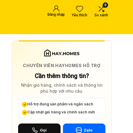
0
Đăng nhập
Yêu thích
So sánh
CHUYÊN VIÊN HAYHOMES HỖ TRỢ
Cần thêm thông tin?
Nhận giỏ hàng, chính sách và thông tin
phù hợp với nhu cầu.
Hỗ trợ đúng sản phẩm và ngân sách
Cập nhật giỏ hàng và chính sách mới
Gọi
Zalo
Zalo