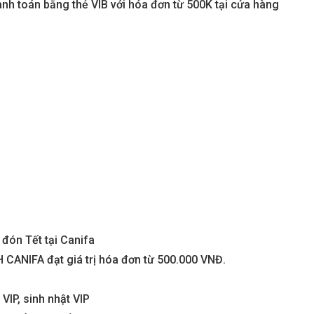
h toán bằng thẻ VIB với hóa đơn từ 500K tại cửa hàng
đón Tết tại Canifa
CANIFA đạt giá trị hóa đơn từ 500.000 VNĐ.
VIP, sinh nhật VIP