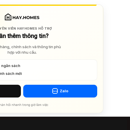
YÊN VIÊN HAYHOMES HỖ TRỢ
ần thêm thông tin?
hàng, chính sách và thông tin phù
hợp với nhu cầu.
à ngân sách
ính sách mới
Zalo
Zalo
hản hồi nhanh trong giờ làm việc