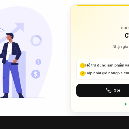
CHU
C
Nhận giỏ 
Hỗ trợ đúng sản phẩm v
Cập nhật giỏ hàng và ch
Gọi
P