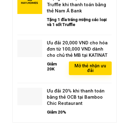
Truffle khi thanh toán bằng
thẻ Nam Á Bank
Tặng 1 đĩa tráng miệng các loại
và 1 sốt Truffle
Ưu đãi 20,000 VND cho hóa
đơn từ 100,000 VND dành
cho chủ thẻ MB tại KATINAT
Giảm
Mở thẻ nhận ưu
20K
đãi
Ưu đãi 20% khi thanh toán
bằng thẻ OCB tại Bamboo
Chic Restaurant
Giảm 20%