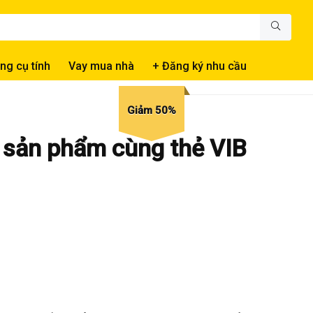
ng cụ tính
Vay mua nhà
+ Đăng ký nhu cầu
Giảm 50%
 sản phẩm cùng thẻ VIB