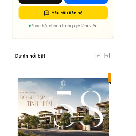
Yêu cầu liên hệ
Phản hồi nhanh trong giờ làm việc
Dự án nổi bật
Best value