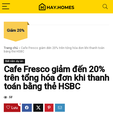
Giảm 20%
Trang chủ
»
Cafe Fresco giảm đến 20% trên tổng hóa đơn khi thanh toán
bằng thẻ HSBC
Đất nền dự án
Cafe Fresco giảm đến 20%
trên tổng hóa đơn khi thanh
toán bằng thẻ HSBC
58
0
Lưu