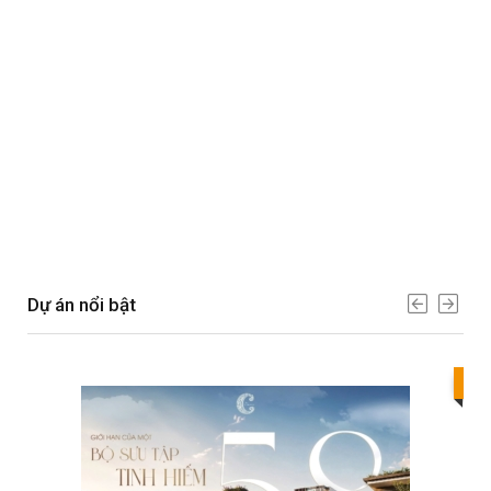
Dự án nổi bật
Bes