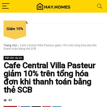
Giảm 10%
Trang chủ
»
Cafe Central Villa Pasteur giảm 10% trên tổng hóa đơn khi
thanh toán bằng thẻ SCB
Đất nền dự án
Cafe Central Villa Pasteur
giảm 10% trên tổng hóa
đơn khi thanh toán bằng
thẻ SCB
43
0