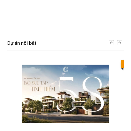
Dự án nổi bật
Bes