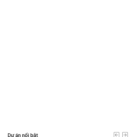
Dự án nổi bật