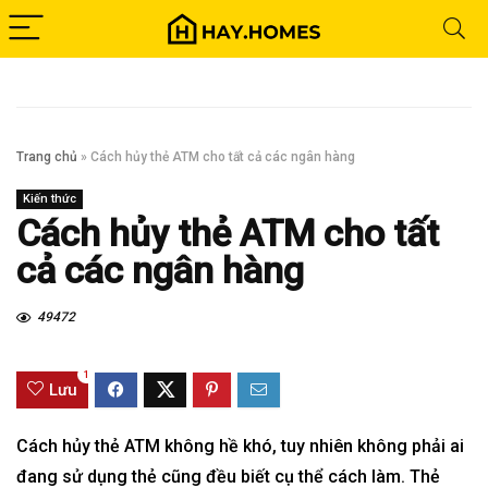
Trang chủ
»
Cách hủy thẻ ATM cho tất cả các ngân hàng
Kiến thức
Cách hủy thẻ ATM cho tất
cả các ngân hàng
49472
1
Lưu
Cách hủy thẻ ATM không hề khó, tuy nhiên không phải ai
đang sử dụng thẻ cũng đều biết cụ thể cách làm. Thẻ