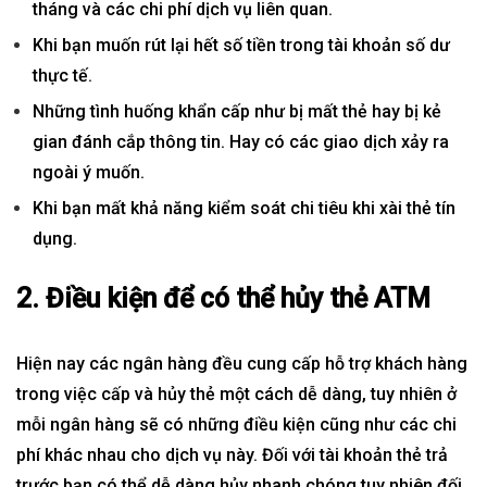
tháng và các chi phí dịch vụ liên quan.
Khi bạn muốn rút lại hết số tiền trong tài khoản số dư
thực tế.
Những tình huống khẩn cấp như bị mất thẻ hay bị kẻ
gian đánh cắp thông tin. Hay có các giao dịch xảy ra
ngoài ý muốn.
Khi bạn mất khả năng kiểm soát chi tiêu khi xài thẻ tín
dụng.
2. Điều kiện để có thể hủy thẻ ATM
Hiện nay các ngân hàng đều cung cấp hỗ trợ khách hàng
trong việc cấp và hủy thẻ một cách dễ dàng, tuy nhiên ở
mỗi ngân hàng sẽ có những điều kiện cũng như các chi
phí khác nhau cho dịch vụ này. Đối với tài khoản thẻ trả
trước bạn có thể dễ dàng hủy nhanh chóng tuy nhiên đối