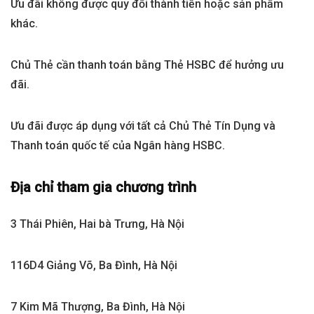
Ưu đãi không được quy đổi thành tiền hoặc sản phẩm
khác.
Chủ Thẻ cần thanh toán bằng Thẻ HSBC để hưởng ưu
đãi.
Ưu đãi được áp dụng với tất cả Chủ Thẻ Tín Dụng và
Thanh toán quốc tế của Ngân hàng HSBC.
Địa chỉ tham gia chương trình
3 Thái Phiên, Hai bà Trưng, Hà Nội
116D4 Giảng Võ, Ba Đình, Hà Nội
7 Kim Mã Thượng, Ba Đình, Hà Nội