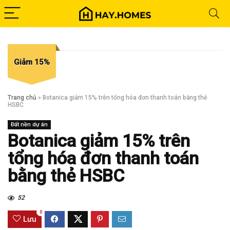
Giảm 15%
Trang chủ
»
Botanica giảm 15% trên tổng hóa đơn thanh toán bằng thẻ
HSBC
Đất nền dự án
Botanica giảm 15% trên
tổng hóa đơn thanh toán
bằng thẻ HSBC
52
0
Lưu