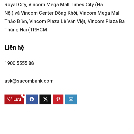
Royal City, Vincom Mega Mall Times City (Hà
Nội) và Vincom Center Ðồng Khởi, Vincom Mega Mall
Thảo Ðiền, Vincom Plaza Lê Văn Việt, Vincom Plaza Ba
Tháng Hai (TP.HCM
Liên hệ
1900 5555 88
ask@sacombank.com
0
Lưu