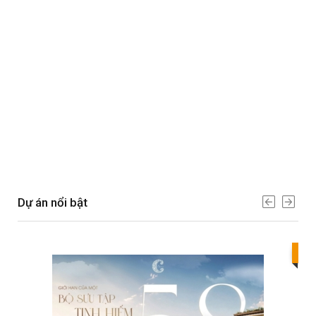
Dự án nổi bật
Bes