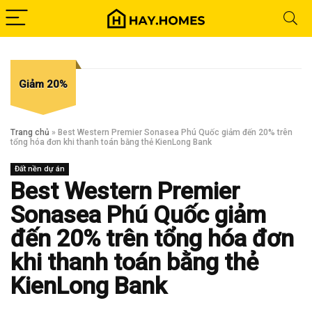
Giảm 20%
Trang chủ
»
Best Western Premier Sonasea Phú Quốc giảm đến 20% trên
tổng hóa đơn khi thanh toán bằng thẻ KienLong Bank
Đất nền dự án
Best Western Premier
Sonasea Phú Quốc giảm
đến 20% trên tổng hóa đơn
khi thanh toán bằng thẻ
KienLong Bank