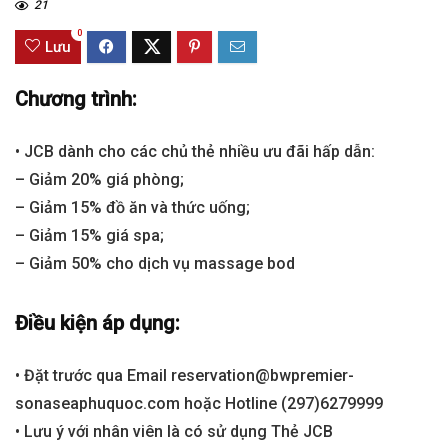
21
0
Lưu
Chương trình:
• JCB dành cho các chủ thẻ nhiều ưu đãi hấp dẫn:
– Giảm 20% giá phòng;
– Giảm 15% đồ ăn và thức uống;
– Giảm 15% giá spa;
– Giảm 50% cho dịch vụ massage bod
Điều kiện áp dụng:
• Đặt trước qua Email reservation@bwpremier-
sonaseaphuquoc.com hoặc Hotline (297)6279999
• Lưu ý với nhân viên là có sử dụng Thẻ JCB