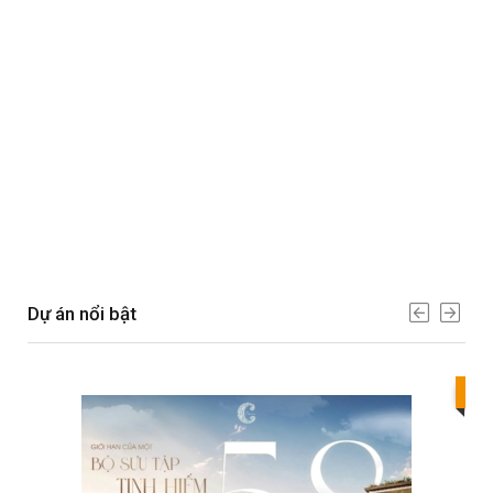
Dự án nổi bật
Bes