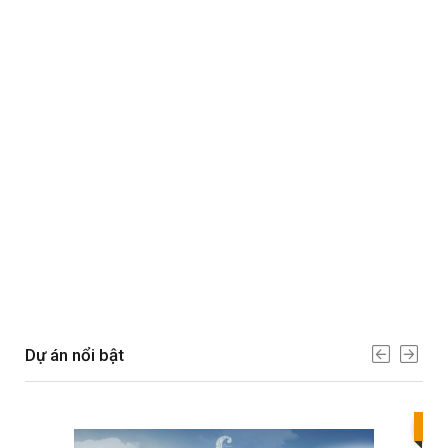
Dự án nổi bật
Bes