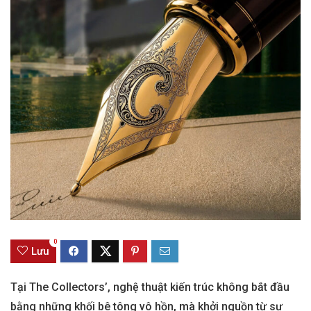
0
Lưu
Tại The Collectors’, nghệ thuật kiến trúc không bắt đầu
bằng những khối bê tông vô hồn, mà khởi nguồn từ sự