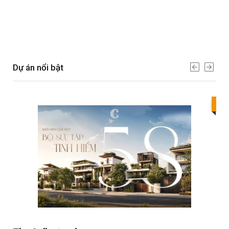
Dự án nổi bật
Bes