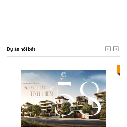
Dự án nổi bật
Bes