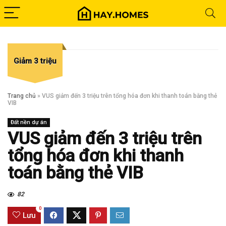
Giảm 3 triệu
Trang chủ
»
VUS giảm đến 3 triệu trên tổng hóa đơn khi thanh toán bằng thẻ
VIB
Đất nền dự án
VUS giảm đến 3 triệu trên
tổng hóa đơn khi thanh
toán bằng thẻ VIB
82
0
Lưu