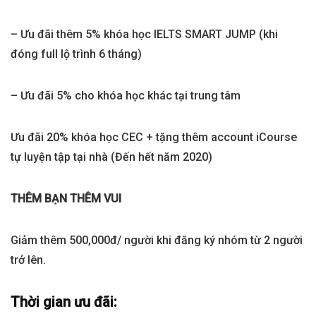
– Ưu đãi thêm 5% khóa học IELTS SMART JUMP (khi
đóng full lộ trình 6 tháng)
– Ưu đãi 5% cho khóa học khác tại trung tâm
Ưu đãi 20% khóa học CEC + tặng thêm account iCourse
tự luyện tập tại nhà (Đến hết năm 2020)
THÊM BẠN THÊM VUI
Giảm thêm 500,000đ/ người khi đăng ký nhóm từ 2 người
trở lên.
Thời gian ưu đãi: