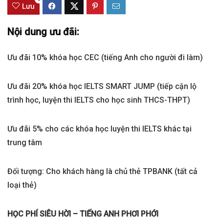
Lưu
Nội dung ưu đãi:
Ưu đãi 10% khóa học CEC (tiếng Anh cho người đi làm)
Ưu đãi 20% khóa học IELTS SMART JUMP (tiếp cận lộ
trình học, luyện thi IELTS cho học sinh THCS-THPT)
Ưu đãi 5% cho các khóa học luyện thi IELTS khác tại
trung tâm
Đối tượng: Cho khách hàng là chủ thẻ TPBANK (tất cả
loại thẻ)
HỌC PHÍ SIÊU HỜI – TIẾNG ANH PHƠI PHỚI