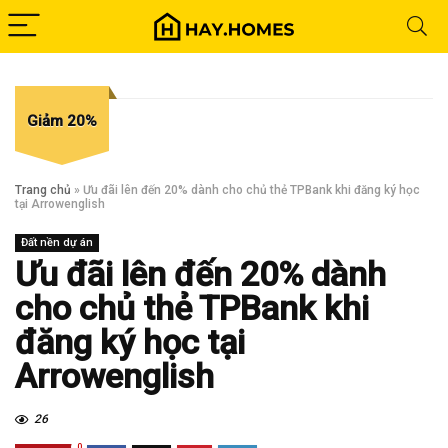
Giảm 20%
Trang chủ
»
Ưu đãi lên đến 20% dành cho chủ thẻ TPBank khi đăng ký học
tại Arrowenglish
Đất nền dự án
Ưu đãi lên đến 20% dành
cho chủ thẻ TPBank khi
đăng ký học tại
Arrowenglish
26
0