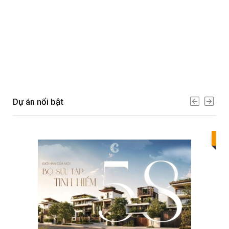
Dự án nổi bật
Bes