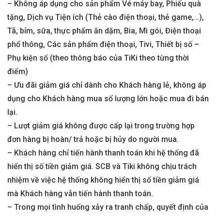
– Không áp dụng cho sản phẩm Vé máy bay, Phiếu quà
tặng, Dịch vụ Tiện ích (Thẻ cào điện thoại, thẻ game,…),
Tã, bỉm, sữa, thực phẩm ăn dặm, Bia, Mì gói, Điện thoại
phổ thông, Các sản phẩm điện thoại, Tivi, Thiết bị số –
Phụ kiện số (theo thông báo của TiKi theo từng thời
điểm)
– Ưu đãi giảm giá chỉ dành cho Khách hàng lẻ, không áp
dụng cho Khách hàng mua số lượng lớn hoặc mua đi bán
lại.
– Lượt giảm giá không được cấp lại trong trường hợp
đơn hàng bị hoàn/ trả hoặc bị hủy do người mua.
– Khách hàng chỉ tiến hành thanh toán khi hệ thống đã
hiển thị số tiền giảm giá. SCB và Tiki không chịu trách
nhiệm về việc hệ thống không hiển thị số tiền giảm giá
mà Khách hàng vẫn tiến hành thanh toán.
– Trong mọi tình huống xảy ra tranh chấp, quyết định của