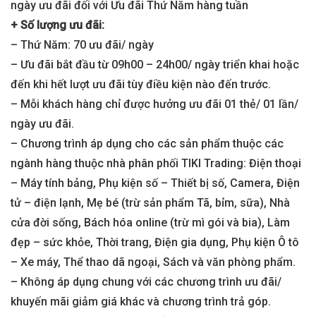
ngày ưu đãi đối với Ưu đãi Thứ Năm hàng tuần
+ Số lượng ưu đãi:
– Thứ Năm: 70 ưu đãi/ ngày
– Ưu đãi bắt đầu từ 09h00 – 24h00/ ngày triển khai hoặc
đến khi hết lượt ưu đãi tùy điều kiện nào đến trước.
– Mỗi khách hàng chỉ được hưởng ưu đãi 01 thẻ/ 01 lần/
ngày ưu đãi.
– Chương trình áp dụng cho các sản phẩm thuộc các
ngành hàng thuộc nhà phân phối TIKI Trading: Điện thoại
– Máy tính bảng, Phụ kiện số – Thiết bị số, Camera, Điện
tử – điện lạnh, Mẹ bé (trừ sản phẩm Tã, bỉm, sữa), Nhà
cửa đời sống, Bách hóa online (trừ mì gói và bia), Làm
đẹp – sức khỏe, Thời trang, Điện gia dụng, Phụ kiện Ô tô
– Xe máy, Thể thao dã ngoại, Sách và văn phòng phẩm.
– Không áp dụng chung với các chương trình ưu đãi/
khuyến mãi giảm giá khác và chương trình trả góp.