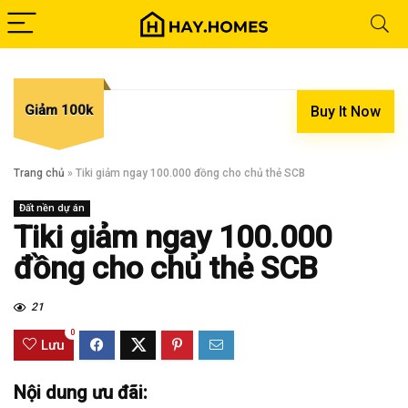
Giảm 100k
Buy It Now
Trang chủ
»
Tiki giảm ngay 100.000 đồng cho chủ thẻ SCB
Đất nền dự án
Tiki giảm ngay 100.000
đồng cho chủ thẻ SCB
21
0
Lưu
Nội dung ưu đãi: