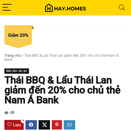
Giảm 20%
Trang chủ
»
Thái BBQ & Lẩu Thái Lan giảm đến 20% cho chủ thẻ Nam Á
Bank
Đất nền dự án
Thái BBQ & Lẩu Thái Lan
giảm đến 20% cho chủ thẻ
Nam Á Bank
20
0
Lưu