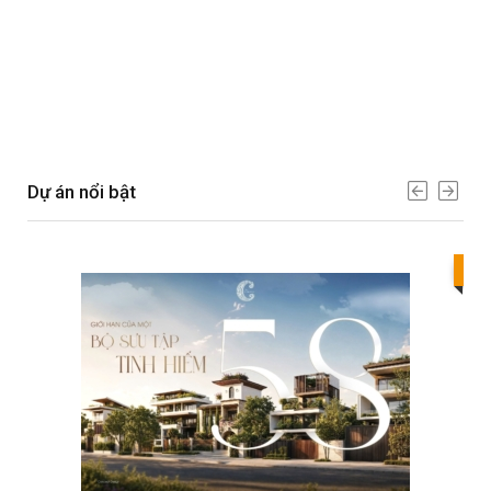
Dự án nổi bật
Bes