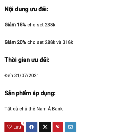
Nội dung ưu đãi:
Giảm 15%
cho set 238k
Giảm 20%
cho set 288k và 318k
Thời gian ưu đãi:
Đến 31/07/2021
Sản phẩm áp dụng:
Tất cả chủ thẻ Nam Á Bank
0
Lưu