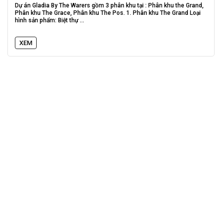
Dự án Gladia By The Warers gồm 3 phân khu tại : Phân khu the Grand,
Phân khu The Grace, Phân khu The Pos. 1. Phân khu The Grand Loại
hình sản phẩm: Biệt thự ...
XEM