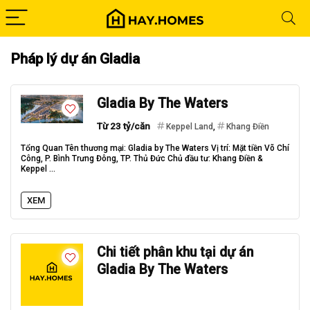
Pháp lý dự án Gladia
Gladia By The Waters
Từ 23 tỷ/căn
Keppel Land
,
Khang Điền
Tổng Quan Tên thương mại: Gladia by The Waters Vị trí: Mặt tiền Võ Chí
Công, P. Bình Trưng Đông, TP. Thủ Đức Chủ đầu tư: Khang Điền &
Keppel ...
XEM
Chi tiết phân khu tại dự án
Gladia By The Waters