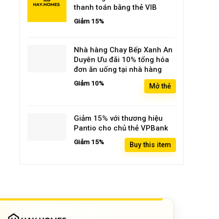
thanh toán bằng thẻ VIB
Giảm 15%
Nhà hàng Chay Bếp Xanh An
Duyên Ưu đãi 10% tổng hóa
đơn ăn uống tại nhà hàng
Giảm 10%
Mở thẻ
Giảm 15% với thương hiệu
Pantio cho chủ thẻ VPBank
Giảm 15%
Buy this item