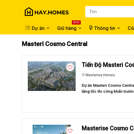
NEW
Dự án
Giỏ hàng
Thông tin
Cô
Masteri Cosmo Central
Tiến Độ Masteri Cos
Masterise Homes
Dự án Masteri Cosmo Central 
tăng tốc thi công khẩn trươ
Masterise Cosmo Ce