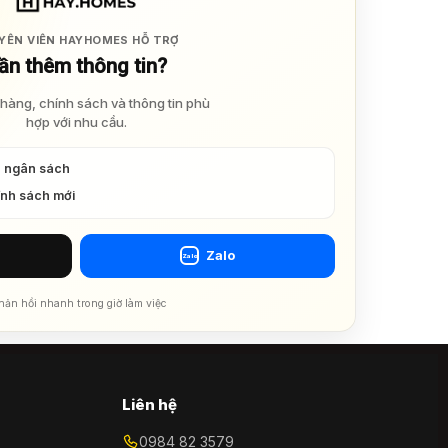
YÊN VIÊN HAYHOMES HỖ TRỢ
ần thêm thông tin?
hàng, chính sách và thông tin phù
hợp với nhu cầu.
à ngân sách
ính sách mới
Zalo
Zalo
hản hồi nhanh trong giờ làm việc
Liên hệ
0984 82 3579