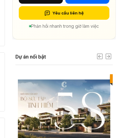
Yêu cầu liên hệ
Phản hồi nhanh trong giờ làm việc
Dự án nổi bật
Best value