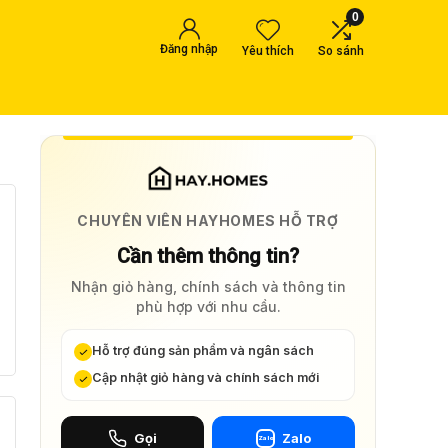
0
Đăng nhập
Yêu thích
So sánh
CHUYÊN VIÊN HAYHOMES HỖ TRỢ
Cần thêm thông tin?
Nhận giỏ hàng, chính sách và thông tin
phù hợp với nhu cầu.
Hỗ trợ đúng sản phẩm và ngân sách
Cập nhật giỏ hàng và chính sách mới
Gọi
Zalo
Zalo