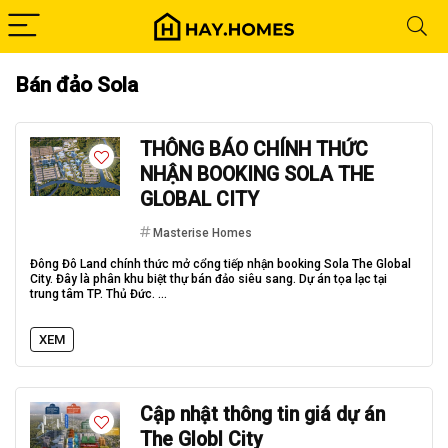
Bán đảo Sola
THÔNG BÁO CHÍNH THỨC
NHẬN BOOKING SOLA THE
GLOBAL CITY
Masterise Homes
Đông Đô Land chính thức mở cổng tiếp nhận booking Sola The Global
City. Đây là phân khu biệt thự bán đảo siêu sang. Dự án tọa lạc tại
trung tâm TP. Thủ Đức. ...
XEM
Cập nhật thông tin giá dự án
The Globl City