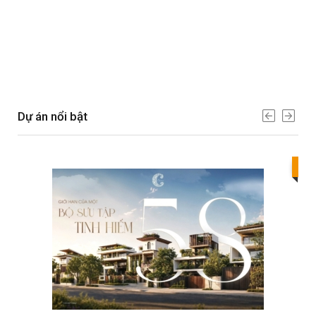
Dự án nổi bật
Bes