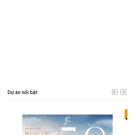
Dự án nổi bật
Bes