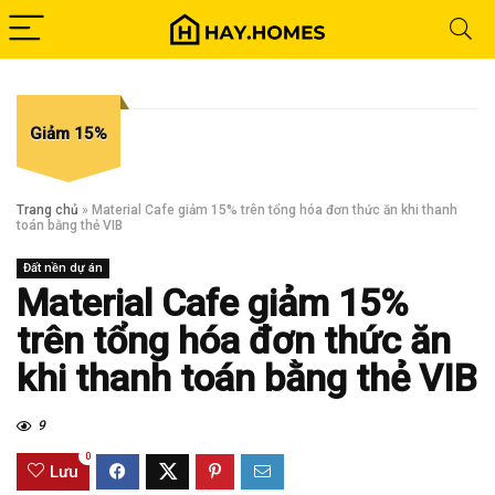
Giảm 15%
Trang chủ
»
Material Cafe giảm 15% trên tổng hóa đơn thức ăn khi thanh
toán bằng thẻ VIB
Đất nền dự án
Material Cafe giảm 15%
trên tổng hóa đơn thức ăn
khi thanh toán bằng thẻ VIB
9
0
Lưu