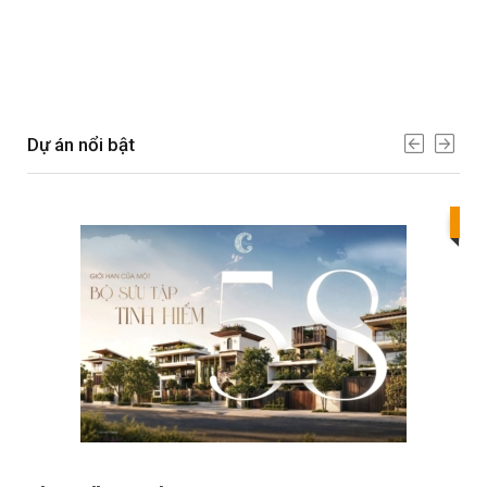
Dự án nổi bật
Bes