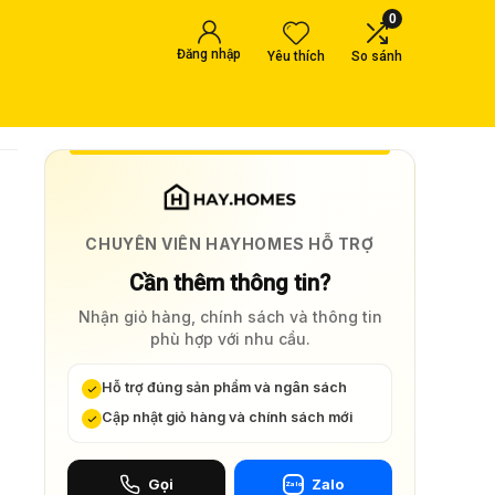
0
Đăng nhập
Yêu thích
So sánh
CHUYÊN VIÊN HAYHOMES HỖ TRỢ
Cần thêm thông tin?
Nhận giỏ hàng, chính sách và thông tin
phù hợp với nhu cầu.
Hỗ trợ đúng sản phẩm và ngân sách
Cập nhật giỏ hàng và chính sách mới
Gọi
Zalo
Zalo