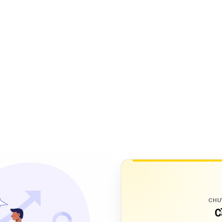
CHU
C