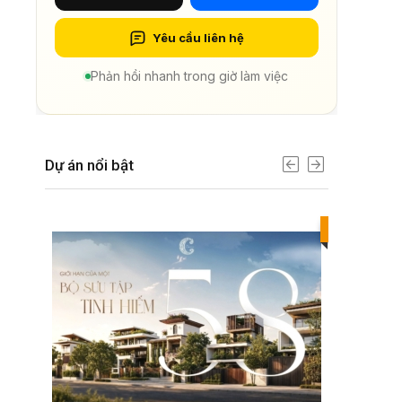
Yêu cầu liên hệ
Phản hồi nhanh trong giờ làm việc
Dự án nổi bật
Best value