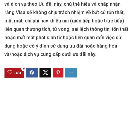
và dịch vụ theo Ưu đãi này, chủ thẻ hiểu và chấp nhận
rằng Visa sẽ không chịu trách nhiệm về bất cứ tổn thất,
mất mát, chi phí hay khiếu nại (gián tiếp hoặc trực tiếp)
liên quan thương tích, tử vong, sai lệch thông tin, tổn thất
hoặc mất mát phát sinh từ hoặc liên quan đến việc sử
dụng hoặc có ý định sử dụng ưu đãi hoặc hàng hóa
và/hoặc dịch vụ cung cấp dưới ưu đãi này.
0
Lưu