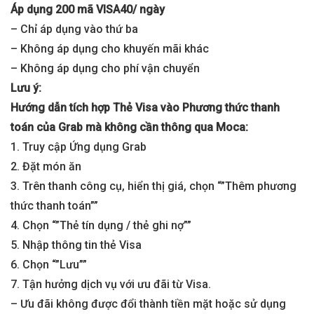
Áp dụng 200 mã VISA40/ ngày
– Chỉ áp dụng vào thứ ba
– Không áp dụng cho khuyến mãi khác
– Không áp dụng cho phí vận chuyển
Lưu ý:
Hướng dẫn tích hợp Thẻ Visa vào Phương thức thanh
toán của Grab mà không cần thông qua Moca:
1. Truy cập Ứng dụng Grab
2. Đặt món ăn
3. Trên thanh công cụ, hiển thị giá, chọn “”Thêm phương
thức thanh toán””
4. Chọn “”Thẻ tín dụng / thẻ ghi nợ””
5. Nhập thông tin thẻ Visa
6. Chọn “”Lưu””
7. Tận hưởng dịch vụ với ưu đãi từ Visa.
– Ưu đãi không được đổi thành tiền mặt hoặc sử dụng