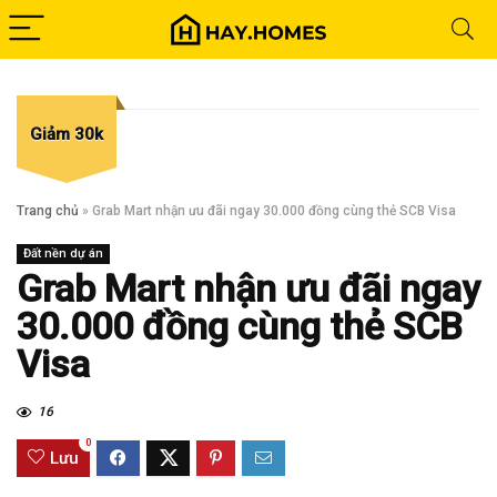
Giảm 30k
Trang chủ
»
Grab Mart nhận ưu đãi ngay 30.000 đồng cùng thẻ SCB Visa
Đất nền dự án
Grab Mart nhận ưu đãi ngay
30.000 đồng cùng thẻ SCB
Visa
16
0
Lưu