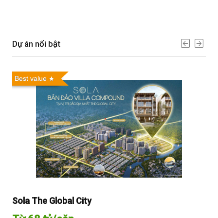
Dự án nổi bật
Best value
Sola The Global City
Gl