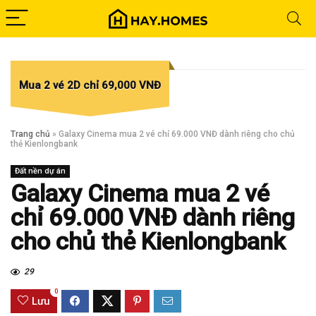
Mua 2 vé 2D chỉ 69,000 VNĐ
Trang chủ
»
Galaxy Cinema mua 2 vé chỉ 69.000 VNĐ dành riêng cho chủ
thẻ Kienlongbank
Đất nền dự án
Galaxy Cinema mua 2 vé
chỉ 69.000 VNĐ dành riêng
cho chủ thẻ Kienlongbank
29
0
Lưu