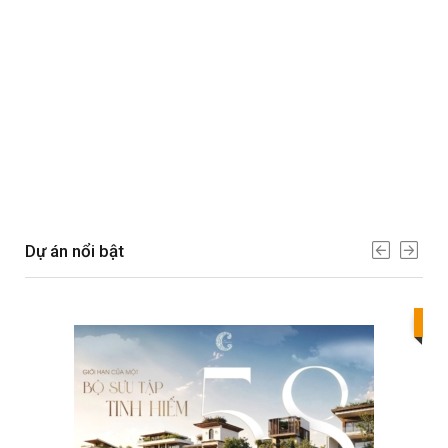
Dự án nổi bật
Bes