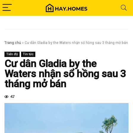
Trang chủ
»
Cư dân Gladia by the Waters nhận sổ hồng sau 3 tháng mở bán
Tiến độ
Tin tức
Cư dân Gladia by the
Waters nhận sổ hồng sau 3
tháng mở bán
42