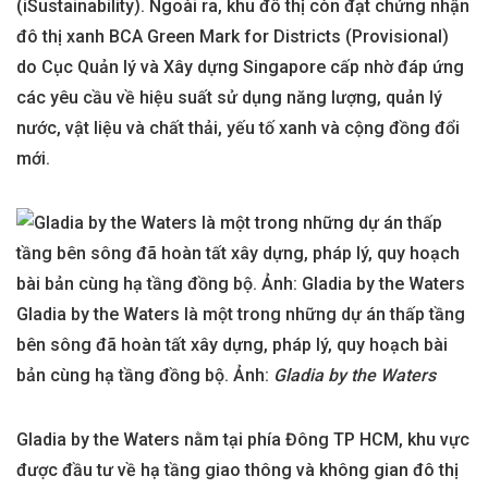
(iSustainability). Ngoài ra, khu đô thị còn đạt chứng nhận
đô thị xanh BCA Green Mark for Districts (Provisional)
do Cục Quản lý và Xây dựng Singapore cấp nhờ đáp ứng
các yêu cầu về hiệu suất sử dụng năng lượng, quản lý
nước, vật liệu và chất thải, yếu tố xanh và cộng đồng đổi
mới.
Gladia by the Waters là một trong những dự án thấp tầng
bên sông đã hoàn tất xây dựng, pháp lý, quy hoạch bài
bản cùng hạ tầng đồng bộ. Ảnh:
Gladia by the Waters
Gladia by the Waters nằm tại phía Đông TP HCM, khu vực
được đầu tư về hạ tầng giao thông và không gian đô thị