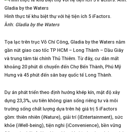
Hình thực tế khu biệt thự với hệ tiện ích 5 iFactors.
Ảnh:
Gladia by the Waters
Tọa lạc trên trục Võ Chí Công, Gladia by the Waters nằm
gần nút giao cao tốc TP HCM – Long Thành – Dầu Giây
và trung tâm tài chính Thủ Thiêm. Từ đây, cư dân mất
khoảng 20 phút di chuyển đến Chợ Bến Thành, Phú Mỹ
Hưng và 45 phút đến sân bay quốc tế Long Thành.
Dự án phát triển theo định hướng khép kín, mật độ xây
dựng 23,3%, ưu tiên không gian sống riêng tư và môi
trường sống chất lượng dựa trên hệ giá trị 5 iFactors
gồm: thiên nhiên (iNature), giải trí (iEntertainment), sức
khỏe (iWell-being), tiện nghi (iConvenience), bền vững