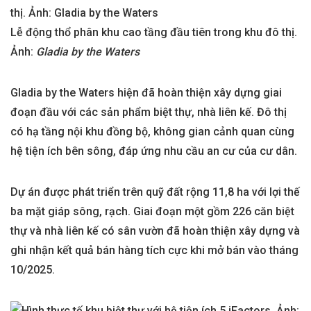
Lễ động thổ phân khu cao tầng đầu tiên trong khu đô thị.
Ảnh:
Gladia by the Waters
Gladia by the Waters hiện đã hoàn thiện xây dựng giai
đoạn đầu với các sản phẩm biệt thự, nhà liên kế. Đô thị
có hạ tầng nội khu đồng bộ, không gian cảnh quan cùng
hệ tiện ích bên sông, đáp ứng nhu cầu an cư của cư dân.
Dự án được phát triển trên quỹ đất rộng 11,8 ha với lợi thế
ba mặt giáp sông, rạch. Giai đoạn một gồm 226 căn biệt
thự và nhà liên kế có sân vườn đã hoàn thiện xây dựng và
ghi nhận kết quả bán hàng tích cực khi mở bán vào tháng
10/2025.