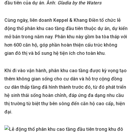
đầu tiên của dự án. Ảnh:
Gladia by the Waters
Cùng ngày, liên doanh Keppel & Khang Điền tổ chức lễ
động thổ phân khu cao tầng đầu tiên thuộc dự án, dự kiến
mở bán trong năm nay. Phân khu này gồm ba tòa tháp với
hơn 600 căn hộ, góp phần hoàn thiện cấu trúc không
gian đô thị và bổ sung hệ tiện ích cho toàn khu.
Khi đi vào vận hành, phân khu cao tầng được kỳ vọng tạo
thêm không gian sống cho cư dân và hỗ trợ cộng đồng
cư dân thấp tầng đã hình thành trước đó, từ đó phát triển
hệ sinh thái sống hoàn chỉnh, đáp ứng đa dạng nhu cầu
thị trường từ biệt thự bên sông đến căn hộ cao cấp, hiện
đại.