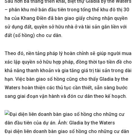
Sau hơn ba tháng triển khai, biệt thự Gladia by the Waters
– phân khu mở bán đầu tiên trong tổng thể khu đô thị 30
ha của Khang Điền đã bàn giao giấy chứng nhận quyền
sử dụng đất, quyền sở hữu nhà ở và tài sản gắn liền với
đất (sổ hồng) cho cư dân.
Theo đó, nền tảng pháp lý hoàn chỉnh sẽ giúp người mua
xác lập quyền sở hữu hợp pháp, đồng thời tạo tiền đề cho
khả năng thanh khoản và gia tăng giá trị tài sản trong dài
hạn. Việc bàn giao sổ hồng cũng cho thấy Gladia by the
Waters hoàn thiện các thủ tục cần thiết, sẵn sàng bước
sang giai đoạn vận hành và đón cư dân theo kế hoạch.
Đại diện liên doanh bàn giao sổ hồng cho những cư dân