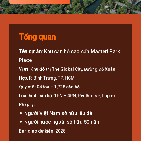
Tổng quan
Tên dự án:
Khu căn hộ cao cấp Masteri Park
Place
Vị trí:
Khu đô thị The Global City, Đường Đỗ Xuân
Hợp, P. Bình Trưng, TP. HCM
Quy mô:
04 toà – 1,728 căn hộ
Loại hình căn hộ:
1PN – 4PN, Penthouse, Duplex
Pháp lý:
✦︎ Người Việt Nam sở hữu lâu dài
✦︎ Người nước ngoài sở hữu 50 năm
Bàn giao dự kiến:
2028