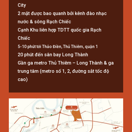
City
2 mặt được bao quanh bởi kênh đào nhạc
nước & sông Rạch Chiếc
Cạnh Khu liên hợp TDTT quốc gia Rạch
Chiếc
5-10 phút tới Thảo Điền, Thủ Thiêm, quận 1
20 phút đến sân bay Long Thành
Gần ga metro Thủ Thiêm – Long Thành & ga
trung tâm (metro số 1, 2, đường sắt tốc độ
cao)