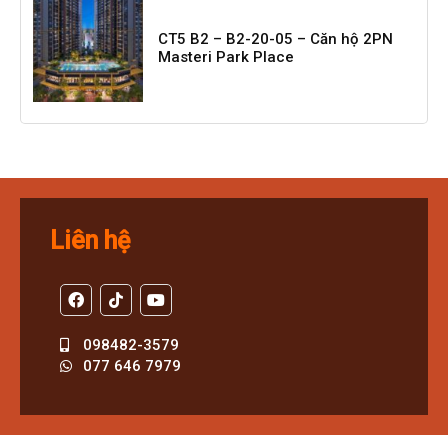
CT5 B2 – B2-20-05 – Căn hộ 2PN
Masteri Park Place
Liên hệ
098482-3579
077 646 7979