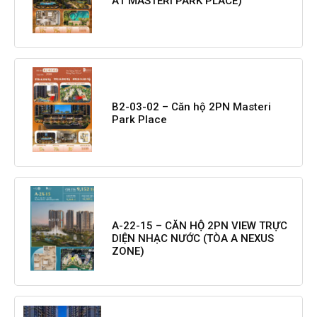
A1 MASTERI PARK PLACE)
B2-03-02 – Căn hộ 2PN Masteri
Park Place
A-22-15 – CĂN HỘ 2PN VIEW TRỰC
DIỆN NHẠC NƯỚC (TÒA A NEXUS
ZONE)